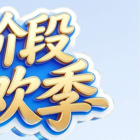
展与技术创新大赛中荣获佳绩
浏览量：
品数字化设计与制造”赛项全国总决赛在广西南宁落下帷幕。
。
要求系统开展训练。训练内容涵盖理论知识考核与技能实践
实践包含机械产品平面设计、三维建模、结构ＣＡＥ分
、236支代表队参赛。在长达5小时的激烈角逐中，王嘉兴同学沉着
培养的过硬实力与国际竞争力。