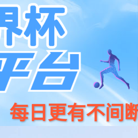
合作交流
继续教育
图书档案
信息公开
招标信息
当前位置：
ballbet贝博
>
教学科研
> 正文